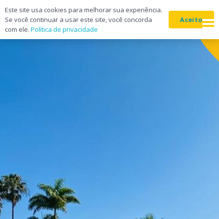
Este site usa cookies para melhorar sua experiência.
Aceito
Se você continuar a usar este site, você concorda
com ele.
Política de privacidade