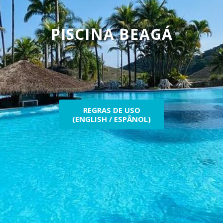
PISCINA BEAGÁ
REGRAS DE USO
(ENGLISH / ESPÃNOL)