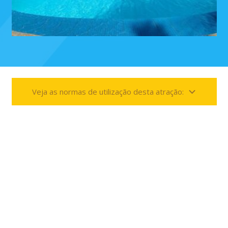
Veja as normas de utilização desta atração: