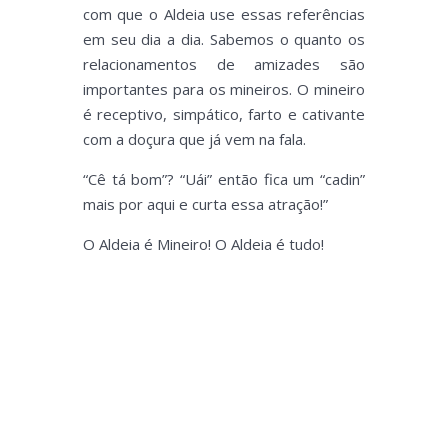
com que o Aldeia use essas referências
em seu dia a dia. Sabemos o quanto os
relacionamentos de amizades são
importantes para os mineiros. O mineiro
é receptivo, simpático, farto e cativante
com a doçura que já vem na fala.
“Cê tá bom”? “Uái” então fica um “cadin”
mais por aqui e curta essa atração!”
O Aldeia é Mineiro! O Aldeia é tudo!