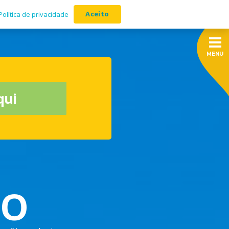
Aceito
Política de privacidade
qui
CO