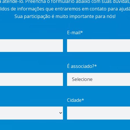
 atendê-lo. Preencha o formulário abaixo com suas dúvidas, c
idos de informações que entraremos em contato para ajudá
Sua participação é muito importante para nós!
E-mail*
É associado?*
Cidade*