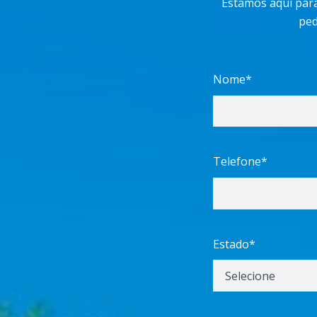
Estamos aqui para
ped
Nome*
Telefone*
Estado*