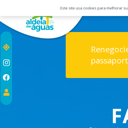
Este site usa cookies para melhorar su
Renegocie
passapor
F