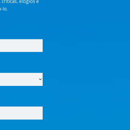
ríticas, elogios e
-lo.