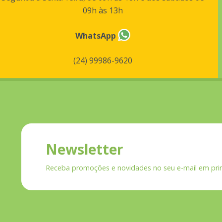
09h às 13h
WhatsApp
(24) 99986-9620
Newsletter
Receba promoções e novidades no seu e-mail em pri